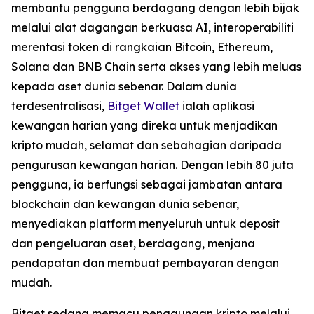
membantu pengguna berdagang dengan lebih bijak
melalui alat dagangan berkuasa AI, interoperabiliti
merentasi token di rangkaian Bitcoin, Ethereum,
Solana dan BNB Chain serta akses yang lebih meluas
kepada aset dunia sebenar. Dalam dunia
terdesentralisasi,
Bitget Wallet
ialah aplikasi
kewangan harian yang direka untuk menjadikan
kripto mudah, selamat dan sebahagian daripada
pengurusan kewangan harian. Dengan lebih 80 juta
pengguna, ia berfungsi sebagai jambatan antara
blockchain dan kewangan dunia sebenar,
menyediakan platform menyeluruh untuk deposit
dan pengeluaran aset, berdagang, menjana
pendapatan dan membuat pembayaran dengan
mudah.
Bitget sedang memacu penggunaan kripto melalui