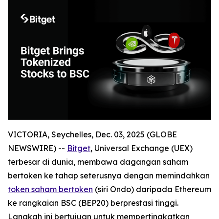
VICTORIA, Seychelles, Dec. 03, 2025 (GLOBE
NEWSWIRE) --
Bitget
, Universal Exchange (UEX)
terbesar di dunia, membawa dagangan saham
bertoken ke tahap seterusnya dengan memindahkan
token saham bertoken
(siri Ondo) daripada Ethereum
ke rangkaian BSC (BEP20) berprestasi tinggi.
Langkah ini bertujuan untuk mempertingkatkan