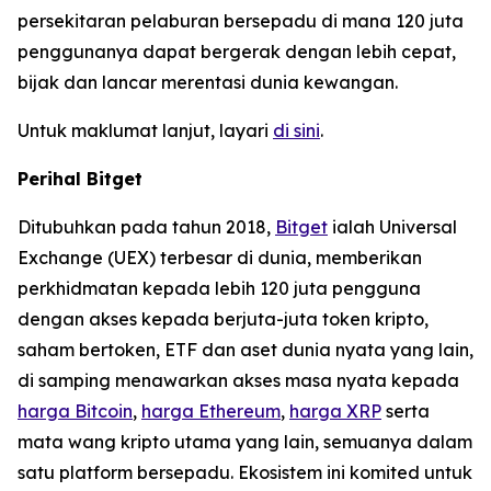
persekitaran pelaburan bersepadu di mana 120 juta
penggunanya dapat bergerak dengan lebih cepat,
bijak dan lancar merentasi dunia kewangan.
Untuk maklumat lanjut, layari
di sini
.
Perihal Bitget
Ditubuhkan pada tahun 2018,
Bitget
ialah Universal
Exchange (UEX) terbesar di dunia, memberikan
perkhidmatan kepada lebih 120 juta pengguna
dengan akses kepada berjuta-juta token kripto,
saham bertoken, ETF dan aset dunia nyata yang lain,
di samping menawarkan akses masa nyata kepada
harga Bitcoin
,
harga Ethereum
,
harga XRP
serta
mata wang kripto utama yang lain, semuanya dalam
satu platform bersepadu. Ekosistem ini komited untuk