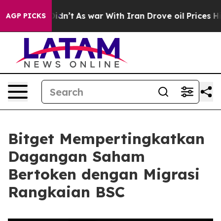
, it Didn’t
As war With Iran Drove oil Prices Higher,
AGP PICKS
Bitget Mempertingkatkan
Dagangan Saham
Bertoken dengan Migrasi
Rangkaian BSC