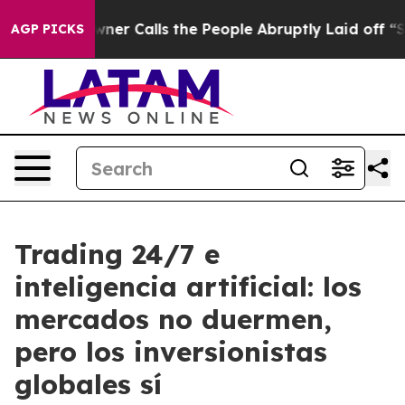
r Owner Calls the People Abruptly Laid off “Simply a
AGP PICKS
Trading 24/7 e
inteligencia artificial: los
mercados no duermen,
pero los inversionistas
globales sí