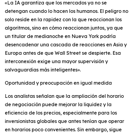
«La IA garantiza que los mercados ya no se
detengan cuando lo hacen los humanos. El peligro no
solo reside en la rapidez con la que reaccionan los
algoritmos, sino en cómo reaccionan juntos, ya que
un titular de medianoche en Nueva York podría
desencadenar una cascada de reacciones en Asia y
Europa antes de que Wall Street se despierte. Esa
interconexión exige una mayor supervisión y
salvaguardias más inteligentes».
Oportunidad y preocupación en igual medida
Los analistas señalan que la ampliación del horario
de negociación puede mejorar la liquidez y la
eficiencia de los precios, especialmente para los
inversionistas globales que antes tenían que operar
en horarios poco convenientes. Sin embargo, sigue