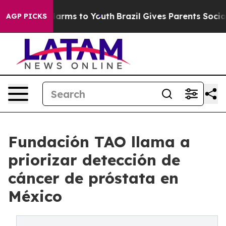
o Abate Harms to Youth
Brazil Gives Parents Social Med
AGP PICKS
Fundación TAO llama a
priorizar detección de
cáncer de próstata en
México