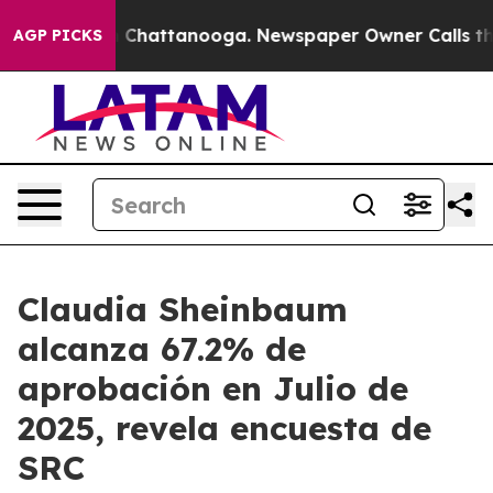
Chaos in Chattanooga. Newspaper Owner Calls the Peo
AGP PICKS
Claudia Sheinbaum
alcanza 67.2% de
aprobación en Julio de
2025, revela encuesta de
SRC